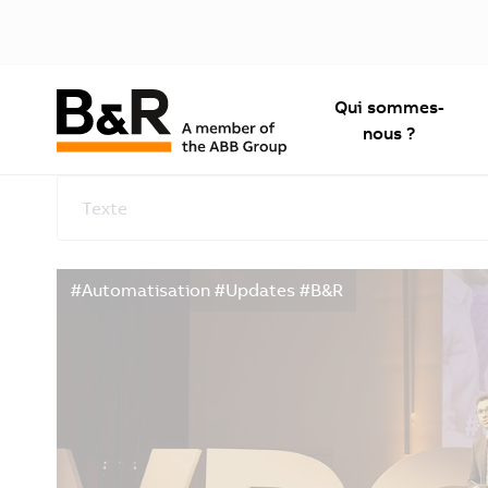
Qui sommes-
nous ?
Texte
#Automatisation #Updates #B&R