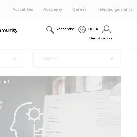
Actualités
Academy
Career
Téléchargements
Recherche
FR-CA
munity
Identification
Thèmes
ciel