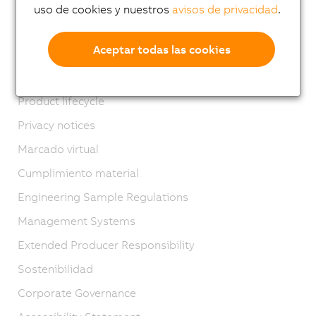
Ubicaciones
uso de cookies y nuestros
avisos de privacidad
.
Contacto
Aceptar todas las cookies
Imprint
GTC
Product lifecycle
Privacy notices
Marcado virtual
Cumplimiento material
Engineering Sample Regulations
Management Systems
Extended Producer Responsibility
Sostenibilidad
Corporate Governance