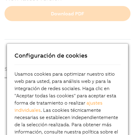
Download PDF
Configuración de cookies
Sobre nosotros
Usamos cookies para optimizar nuestro sitio
web para usted, para análisis web y para la
Sala de prensa
integración de redes sociales. Haga clic en
"Aceptar todas las cookies" para aceptar esta
Blog
forma de tratamiento o realizar
ajustes
AutoMates
individuales
. Las cookies técnicamente
Servicio de noticias por e-mail de B&R
necesarias se establecen independientemente
de la selección realizada. Para obtener más
Carrera
información, consulte nuestra política sobre el