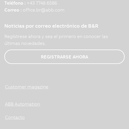
Teléfono :
+43 7748 6586
Correo :
office.br
@
abb.com
Noticias por correo electrónico de B&R
Regístrese ahora y sea el primero en conocer las
últimas novedades.
REGISTRARSE AHORA
Customer magazine
ABB Automation
Contacto