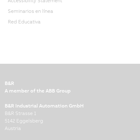
Accessibility Statement
Seminarios en línea
Red Educativa
B&R
A member of the ABB Group
B&R Industrial Automation GmbH
B&R Strasse 1
5142 Eggelsberg
Austria