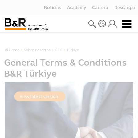
Noticias
Academy
Carrera
Descargar
Home
Sobre nosotros
GTC
Türkiye
General Terms & Conditions
B&R Türkiye