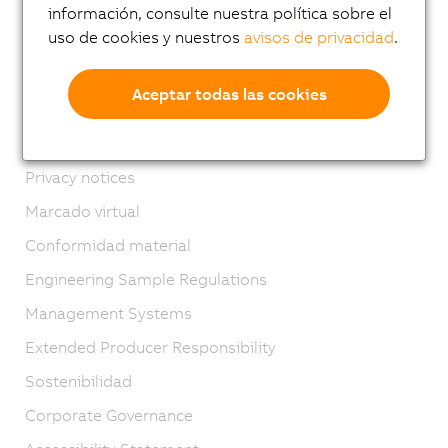
Ubicaciones
información, consulte nuestra política sobre el
uso de cookies y nuestros
avisos de privacidad
.
Contacto
Imprint
Aceptar todas las cookies
GTC
Product lifecycle
Privacy notices
Marcado virtual
Conformidad material
Engineering Sample Regulations
Management Systems
Extended Producer Responsibility
Sostenibilidad
Corporate Governance