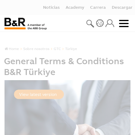
Noticias
Academy
Carrera
Descargar
Home
Sobre nosotros
GTC
Türkiye
General Terms & Conditions
B&R Türkiye