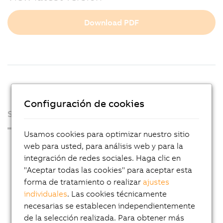
Download PDF
Configuración de cookies
Sobre nosotros
Usamos cookies para optimizar nuestro sitio
Sala de prensa
web para usted, para análisis web y para la
integración de redes sociales. Haga clic en
Blog
"Aceptar todas las cookies" para aceptar esta
AutoMates
forma de tratamiento o realizar
ajustes
Servicio de noticias por e-mail de B&R
individuales
. Las cookies técnicamente
necesarias se establecen independientemente
Carrera
de la selección realizada. Para obtener más