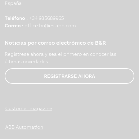
España
Teléfono :
+34 935689965
Correo :
office.br
@
es.abb.com
Noticias por correo electrónico de B&R
Regístrese ahora y sea el primero en conocer las
últimas novedades.
REGISTRARSE AHORA
Customer magazine
ABB Automation