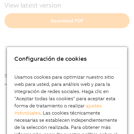
View latest version
Download PDF
Configuración de cookies
Sobre nosotros
Usamos cookies para optimizar nuestro sitio
web para usted, para análisis web y para la
integración de redes sociales. Haga clic en
Sala de prensa
"Aceptar todas las cookies" para aceptar esta
Blog
forma de tratamiento o realizar
ajustes
individuales
. Las cookies técnicamente
AutoMates
necesarias se establecen independientemente
Servicio de noticias por e-mail de B&R
de la selección realizada. Para obtener más
Carrera