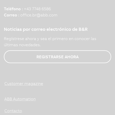
Teléfono :
+43 7748 6586
Correo :
office.br
@
abb.com
Noticias por correo electrónico de B&R
Regístrese ahora y sea el primero en conocer las
últimas novedades.
REGISTRARSE AHORA
Customer magazine
ABB Automation
Contacto