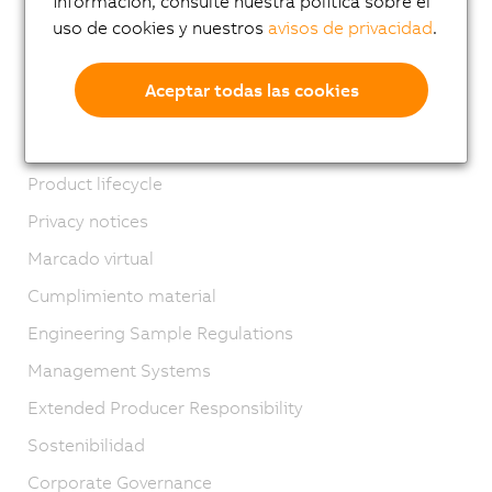
información, consulte nuestra política sobre el
uso de cookies y nuestros
avisos de privacidad
.
Ubicaciones
Contacto
Aceptar todas las cookies
Imprint
GTC
Product lifecycle
Privacy notices
Marcado virtual
Cumplimiento material
Engineering Sample Regulations
Management Systems
Extended Producer Responsibility
Sostenibilidad
Corporate Governance