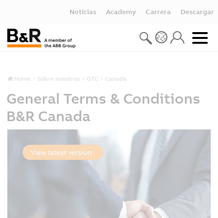
Noticias
Academy
Carrera
Descargar
Home
Sobre nosotros
GTC
Canada
General Terms & Conditions
B&R Canada