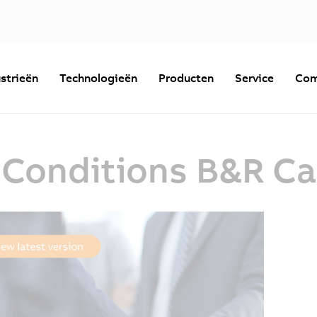
strieën
Technologieën
Producten
Service
Com
 Conditions B&R C