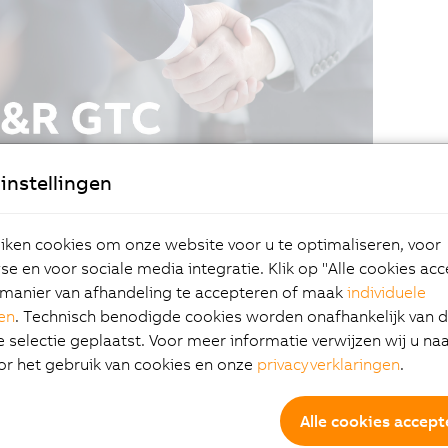
instellingen
ken cookies om onze website voor u te optimaliseren, voor
e en voor sociale media integratie. Klik op "Alle cookies ac
manier van afhandeling te accepteren of maak
individuele
gen
. Technisch benodigde cookies worden onafhankelijk van 
selectie geplaatst. Voor meer informatie verwijzen wij u na
or het gebruik van cookies en onze
privacyverklaringen
.
Alle cookies accept