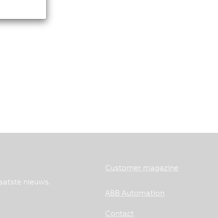
Customer magazine
aatste nieuws.
ABB Automation
Contact