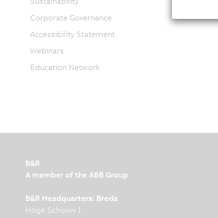
Sustainability
Corporate Governance
Accessibility Statement
Webinars
Education Network
B&R
A member of the ABB Group
B&R Headquarters: Breda
Hoge Schouw 1