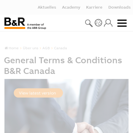
Aktuelles
Academy
Karriere
Downloads
Home
Über uns
AGB
Canada
General Terms & Conditions
B&R Canada