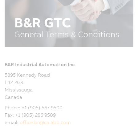
B&R Industrial Automation Inc.
5895 Kennedy Road
L4Z 2G3
Mississauga
Canada
Phone: +1 (905) 567 9500
Fax: +1 (905) 286 9509
email:
office.br
@
ca.abb.com