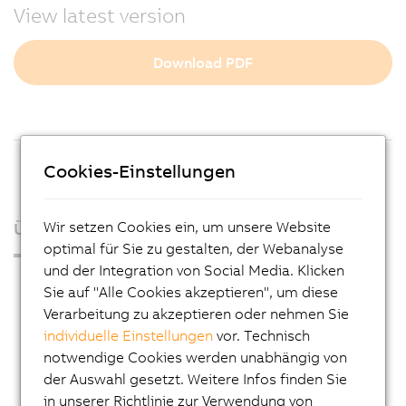
View latest version
Download PDF
Cookies-Einstellungen
Wir setzen Cookies ein, um unsere Website
Über uns
optimal für Sie zu gestalten, der Webanalyse
und der Integration von Social Media. Klicken
Presse
Sie auf "Alle Cookies akzeptieren", um diese
Blog
Verarbeitung zu akzeptieren oder nehmen Sie
individuelle Einstellungen
vor. Technisch
AutoMates
notwendige Cookies werden unabhängig von
E-Mail-Service von B&R
der Auswahl gesetzt. Weitere Infos finden Sie
in unserer Richtlinie zur Verwendung von
Karriere