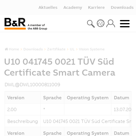
Aktuelles
Academy
Karriere
Downloads
Home
Downloads
Zertifikate
UL
Vision Systeme
U10 041745 0021 TÜV Süd
Certificate Smart Camera
DWL@DWL10000811009
Version
Sprache
Operating System
Datum
2.00
*
13.07.202
Beschreibung
U10 041745 0021 TÜV Süd Certificate Sm
Version
Sprache
Operating System
Datum