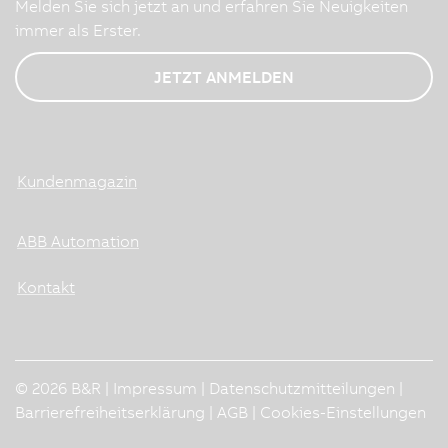
Melden Sie sich jetzt an und erfahren Sie Neuigkeiten
immer als Erster.
JETZT ANMELDEN
Kundenmagazin
ABB Automation
Kontakt
© 2026 B&R |
Impressum
|
Datenschutzmitteilungen
|
Barrierefreiheitserklärung
|
AGB
|
Cookies-Einstellungen