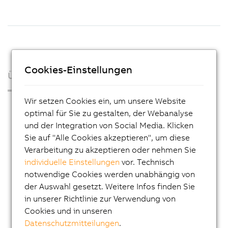
Cookies-Einstellungen
Über uns
Wir setzen Cookies ein, um unsere Website
Presse
optimal für Sie zu gestalten, der Webanalyse
Blog
und der Integration von Social Media. Klicken
Sie auf "Alle Cookies akzeptieren", um diese
AutoMates
Verarbeitung zu akzeptieren oder nehmen Sie
E-Mail-Service von B&R
individuelle Einstellungen
vor. Technisch
Karriere
notwendige Cookies werden unabhängig von
der Auswahl gesetzt. Weitere Infos finden Sie
Lehre
in unserer Richtlinie zur Verwendung von
Standorte
Cookies und in unseren
Datenschutzmitteilungen
.
Kontakt