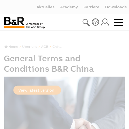
Aktuelles
Academy
Karriere
Downloads
Home
Über uns
AGB
China
General Terms and
Conditions B&R China