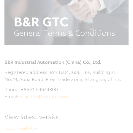
B&R Industrial Automation (China)
Co., Ltd.
Registered address: Rm 1604,1606, 16F, Building 2,
No.79, Aona Road, Free Trade Zone, Shanghai, China.
Phone: +86 21 54644800
Email:
office.br
@
cn.abb.com
View latest version
Download PDF