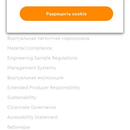
ОПУ
Разрешить cookie
Product lifecycle
Privacy notices
Виртуальная патентная маркировка
Material Compliance
Engineering Sample Regulations
Management Systems
Виртуальная экспозиция
Extended Producer Responsibility
Sustainability
Corporate Governance
Accessibility Statement
Вебинары