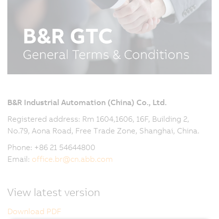
B&R Industrial Automation (China)
Co., Ltd.
Registered address: Rm 1604,1606, 16F, Building 2,
No.79, Aona Road, Free Trade Zone, Shanghai, China.
Phone: +86 21 54644800
Email:
office.br
@
cn.abb.com
View latest version
Download PDF