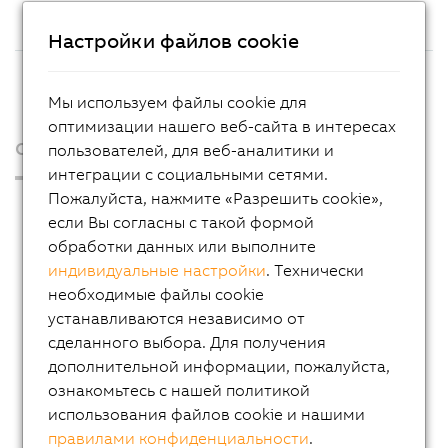
Настройки файлов cookie
Мы используем файлы cookie для
оптимизации нашего веб-сайта в интересах
О нас
пользователей, для веб-аналитики и
интеграции с социальными сетями.
Пожалуйста, нажмите «Разрешить cookie»,
Пресс-релизы
если Вы согласны с такой формой
Blog
обработки данных или выполните
индивидуальные настройки
. Технически
AutoMates
необходимые файлы cookie
Новостная рассылка
устанавливаются независимо от
Карьера
сделанного выбора. Для получения
дополнительной информации, пожалуйста,
Офисы
ознакомьтесь с нашей политикой
Связаться с нами
использования файлов cookie и нашими
правилами конфиденциальности
.
Imprint