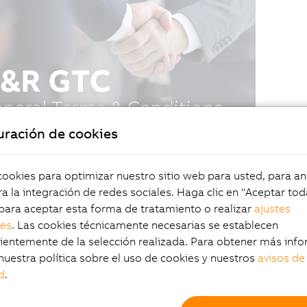
uración de cookies
okies para optimizar nuestro sitio web para usted, para aná
a la integración de redes sociales. Haga clic en "Aceptar tod
para aceptar esta forma de tratamiento o realizar
ajustes
les
. Las cookies técnicamente necesarias se establecen
entemente de la selección realizada. Para obtener más info
nuestra política sobre el uso de cookies y nuestros
avisos de
d
.