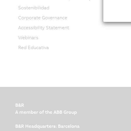
Sostenibilidad
Corporate Governance
Accessibility Statement
Webinars
Red Educativa
B&R
A member of the ABB Group
B&R Headquarters: Barcelona