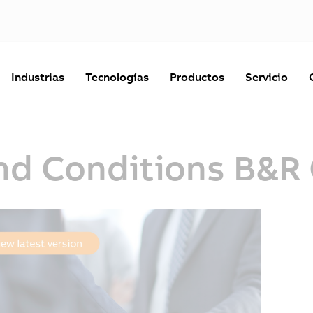
Industrias
Tecnologías
Productos
Servicio
nd Conditions B&R