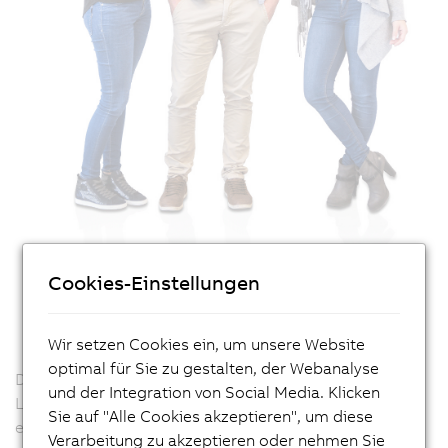
Cookies-Einstellungen
Wir setzen Cookies ein, um unsere Website
optimal für Sie zu gestalten, der Webanalyse
Die Betreuung von Schülern, Studenten und
und der Integration von Social Media. Klicken
Lehrpersonen in Österreich und Teilen Süd-Bayerns
Sie auf "Alle Cookies akzeptieren", um diese
erfolgt durch unseren Education Support.
Verarbeitung zu akzeptieren oder nehmen Sie