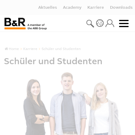
Aktuelles
Academy
Karriere
Downloads
Home
Karriere
Schüler und Studenten
Schüler und Studenten