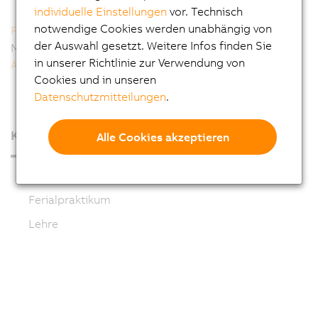
individuelle Einstellungen
vor. Technisch
notwendige Cookies werden unabhängig von
Ferialpraktikum
der Auswahl gesetzt. Weitere Infos finden Sie
Maturaprojekte und Diplomarbeiten
in unserer Richtlinie zur Verwendung von
Ansprechpartner
Cookies und in unseren
Datenschutzmitteilungen
.
Karriere
Alle Cookies akzeptieren
Schüler und Studenten
Ferialpraktikum
Lehre