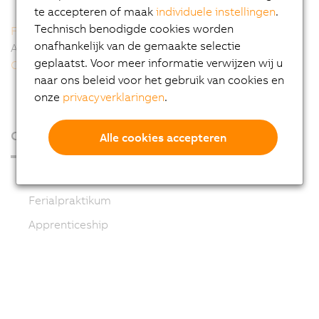
te accepteren of maak
individuele instellingen
.
Technisch benodigde cookies worden
Ferialpraktikum
onafhankelijk van de gemaakte selectie
Afstudeeronderzoek
geplaatst. Voor meer informatie verwijzen wij u
Contact
naar ons beleid voor het gebruik van cookies en
onze
privacyverklaringen
.
Career
Alle cookies accepteren
Students
Ferialpraktikum
Apprenticeship