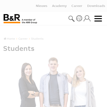
Nieuws
Academy
Career
Downloads
Home
Career
Students
Students