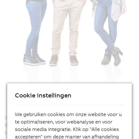
Cookie instellingen
We gebruiken cookies om onze website voor u
Students and teachers in Austria and parts of southern
te optimaliseren, voor webanalyse en voor
Bavaria are supported by our Educational Support
sociale media integratie. Klik op "Alle cookies
team.
accepteren" om deze manier van afhandeling