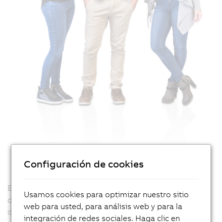
Configuración de cookies
Estudiantes y profesores de Austria y algunas regiones
Usamos cookies para optimizar nuestro sitio
del Sur de Baviera reciben soporte de nuestro Equipo
web para usted, para análisis web y para la
de Apoyo Educativo.
integración de redes sociales. Haga clic en