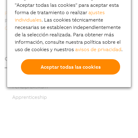
"Aceptar todas las cookies" para aceptar esta
forma de tratamiento o realizar
ajustes
Prácticas de verano
individuales
. Las cookies técnicamente
Proyectos de fin de estudios y tesis de licenciatura
necesarias se establecen independientemente
Contacto
de la selección realizada. Para obtener más
información, consulte nuestra política sobre el
uso de cookies y nuestros
avisos de privacidad
.
Carrera
Aceptar todas las cookies
Estudiantes
Ferialpraktikum
Apprenticeship