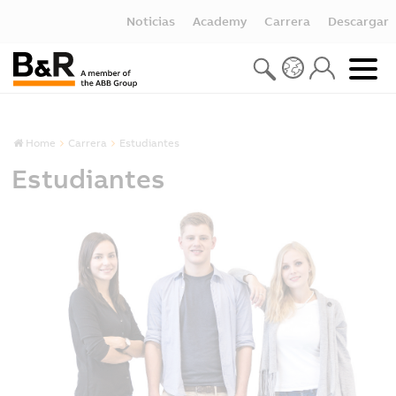
Noticias
Academy
Carrera
Descargar
Home
Carrera
Estudiantes
Estudiantes