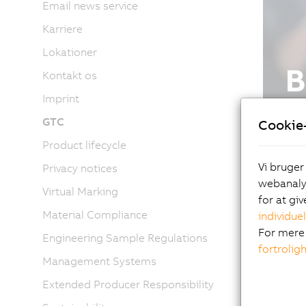
Email news service
Karriere
Lokationer
Kontakt os
Imprint
GTC
Cookie-
Product lifecycle
Vi bruger
Privacy notices
webanalys
Virtual Marking
for at gi
Material Compliance
individuel
For mere 
Engineering Sample Regulations
fortrolig
Management Systems
Extended Producer Responsibility