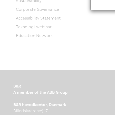
Sustainability
Corporate Governance
Accessibility Statement
Teknologi-webinar
Education Network
B&R
A member of the ABB Group
B&R hovedkontor, Danmark
Billedskaerervej 17