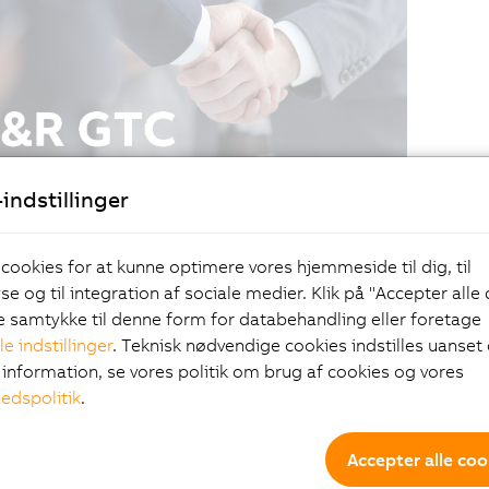
indstillinger
 cookies for at kunne optimere vores hjemmeside til dig, til
e og til integration af sociale medier. Klik på "Accepter alle
ve samtykke til denne form for databehandling eller foretage
le indstillinger
. Teknisk nødvendige cookies indstilles uanset d
information, se vores politik om brug af cookies og vores
hedspolitik
.
Accepter alle coo