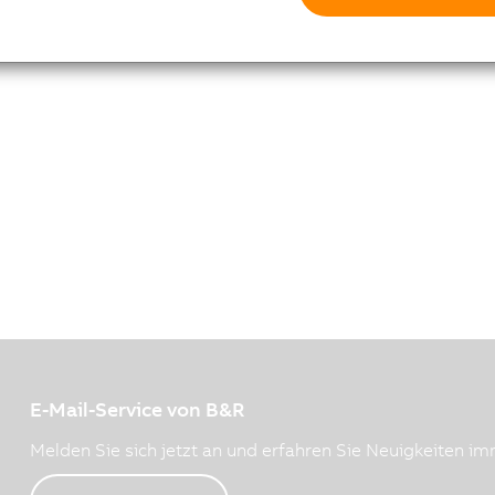
E-Mail-Service von B&R
Melden Sie sich jetzt an und erfahren Sie Neuigkeiten imm