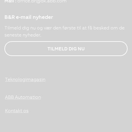
Mail :
office.br
@
dk.abb.com
B&R e-mail nyheder
Tilmeld dig nu og vær den første til at få besked om de
seneste nyheder.
TILMELD DIG NU
Teknologimagasin
ABB Automation
Kontakt os