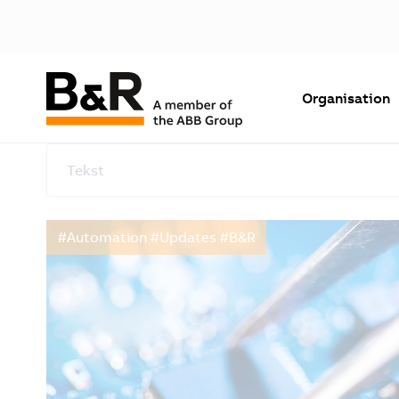
Organisation
Tekst
#Automation #Updates #B&R