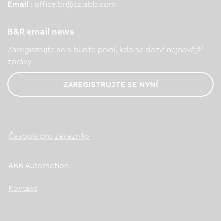
Email :
office.br
@
cz.abb.com
B&R email news
Zaregistrujte se a buďte první, kdo se dozví nejnovější
zprávy.
ZAREGISTRUJTE SE NYNÍ
Časopis pro zákazníky
ABB Automation
Kontakt