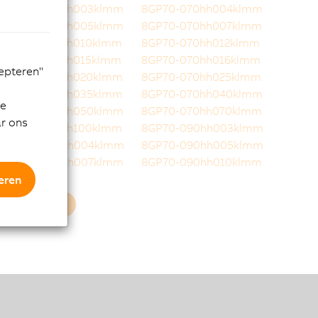
8GP70-070hh003klmm
8GP70-070hh004klmm
8GP70-070hh005klmm
8GP70-070hh007klmm
8GP70-070hh010klmm
8GP70-070hh012klmm
8GP70-070hh015klmm
8GP70-070hh016klmm
cepteren"
8GP70-070hh020klmm
8GP70-070hh025klmm
8GP70-070hh035klmm
8GP70-070hh040klmm
de
8GP70-070hh050klmm
8GP70-070hh070klmm
ar ons
8GP70-070hh100klmm
8GP70-090hh003klmm
8GP70-090hh004klmm
8GP70-090hh005klmm
8GP70-090hh007klmm
8GP70-090hh010klmm
eren
Meer laden