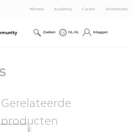
Nieuws
Academy
Career
Downloads
munity
Zoeken
NL-NL
Inloggen
s
Gerelateerde
producten