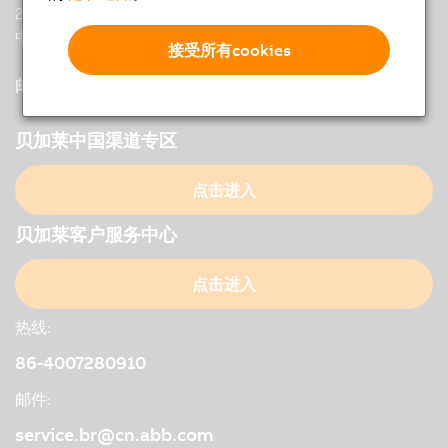
200233 Shanghai
中国
接受所有cookies
邮件 :
office.br
@
cn.abb.com
贝加莱中国渠道专区
点击进入
贝加莱客户服务中心
点击进入
热线:
86-4007280910
邮件:
service.br@cn.abb.com