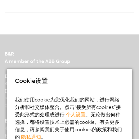
B&R
A member of the ABB Group
B&R Industrial Automation (China)
Cookie设置
487 Tianlin Road, No.21
Building, Gems Park
200233 Shanghai
我们使用cookie为您优化我们的网站，进行网络
中国
分析和社交媒体整合。点击“接受所有cookies”接
受此形式的处理或进行
个人设置
。无论做出何种
B&R Industrial Automation (China) Co., Ltd.
选择，都将设置技术上必需的cookie。有关更多
487 Tianlin Road, No.21
信息，请参阅我们关于使用cookies的政策和我们
Building, Gems Park
的
隐私通知
。