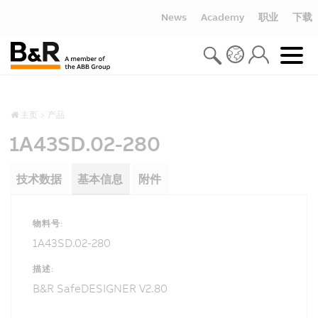
News
Academy
职业
下载
主页
产品
1A43SD.02-280
技术数据
基本信息
附件
物料号:
1A43SD.02-280
描述:
B&R SafeDESIGNER V2.80