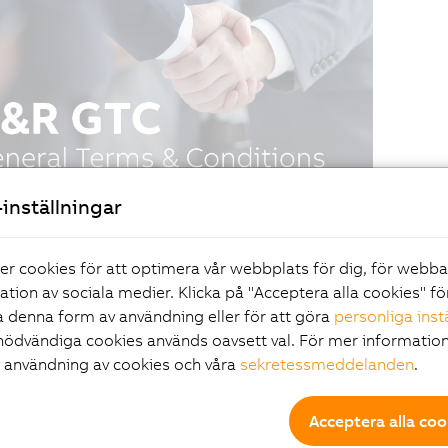
inställningar
er cookies för att optimera vår webbplats för dig, för webb
ration av sociala medier. Klicka på "Acceptera alla cookies" fö
 denna form av användning eller för att göra
personliga inst
nödvändiga cookies används oavsett val. För mer information
r användning av cookies och våra
sekretessmeddelanden
.
Acceptera alla coo