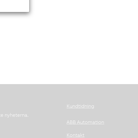
Kundtidning
te nyheterna.
ABB Automation
Kontakt