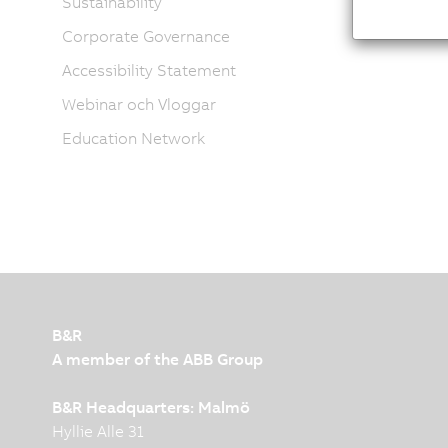
Sustainability
Corporate Governance
Accessibility Statement
Webinar och Vloggar
Education Network
B&R
A member of the ABB Group
B&R Headquarters: Malmö
Hyllie Alle 31