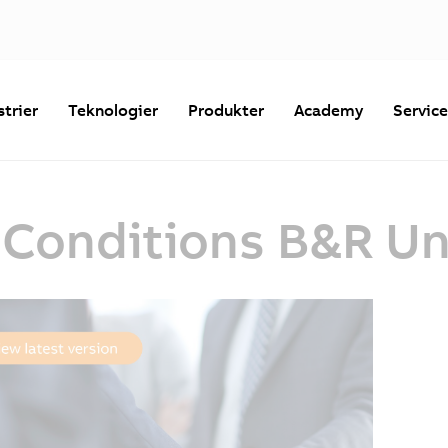
strier
Teknologier
Produkter
Academy
Servic
 Conditions B&R U