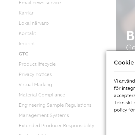
Email news service
Karriär
Lokal närvaro
Kontakt
Imprint
GTC
Cookie-
Product lifecycle
Privacy notices
Vi använd
Virtual Marking
för integ
Material Compliance
acceptera
Tekniskt 
Engineering Sample Regulations
policy fö
Management Systems
Extended Producer Responsibility