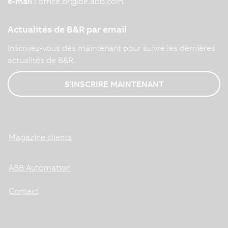
e-mail :
office.br
@
be.abb.com
Actualités de B&R par email
Inscrivez-vous dès maintenant pour suivre les dernières
actualités de B&R.
S'INSCRIRE MAINTENANT
Magazine clients
ABB Automation
Contact