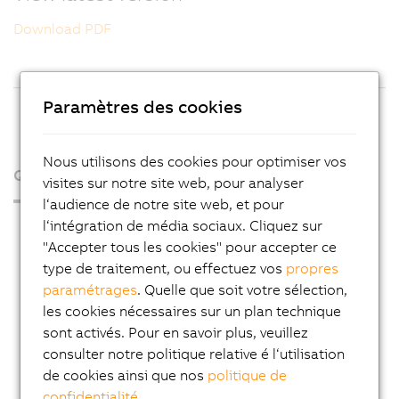
Download PDF
Paramètres des cookies
Nous utilisons des cookies pour optimiser vos
Qui sommes-nous ?
visites sur notre site web, pour analyser
l‘audience de notre site web, et pour
l‘intégration de média sociaux. Cliquez sur
Espace presse
"Accepter tous les cookies" pour accepter ce
Blog
type de traitement, ou effectuez vos
propres
AutoMates
paramétrages
. Quelle que soit votre sélection,
les cookies nécessaires sur un plan technique
Service Email News
sont activés. Pour en savoir plus, veuillez
Carrière
consulter notre politique relative é l‘utilisation
de cookies ainsi que nos
politique de
Adresses
confidentialité
.