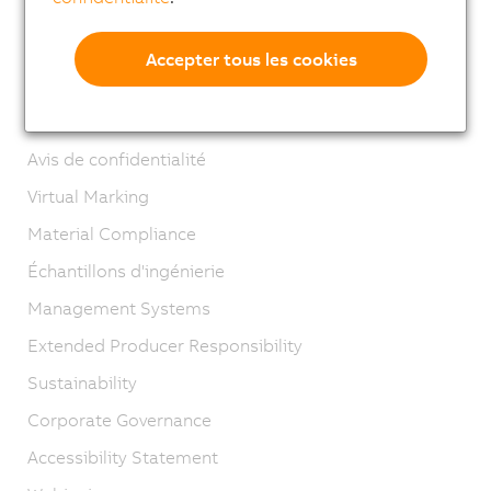
Contact
Mentions légales
Accepter tous les cookies
GTC
Cycle de vie B&R
Avis de confidentialité
Virtual Marking
Material Compliance
Échantillons d'ingénierie
Management Systems
Extended Producer Responsibility
Sustainability
Corporate Governance
Accessibility Statement