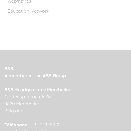
Webinaires
Education Network
B&R
A member of the ABB Group
B&R Headquarters: Merelbeke
Guldensporenpark 28
9820 Merelbeke
Belgique
Téléphone :
+32 92325001