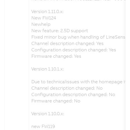
Version 1.11.0.x:
New FW124
Newhelp
New feature: 2.5D support
Fixed minor bug when handling of LineSensorPe
Channel description changed: Yes
Configuration description changed: Yes
Firmware changed: Yes
Version 1.10.1.x:
Due to technicalissues with the homepage it
Channel description changed: No
Configuration description changed: No
Firmware changed: No
Version 1.10.0.x:
new FW119