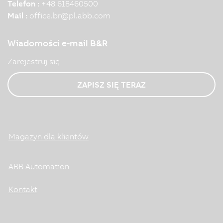
Telefon :
+48 618460500
Mail :
office.br
@
pl.abb.com
Wiadomości e-mail B&R
Zarejestruj się
ZAPISZ SIĘ TERAZ
Magazyn dla klientów
ABB Automation
Kontakt