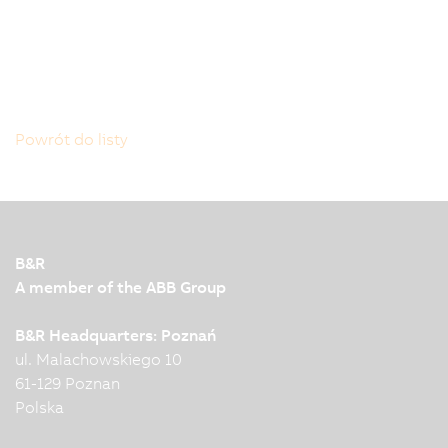
Powrót do listy
B&R
A member of the ABB Group
B&R Headquarters: Poznań
ul. Malachowskiego 10
61-129 Poznan
Polska