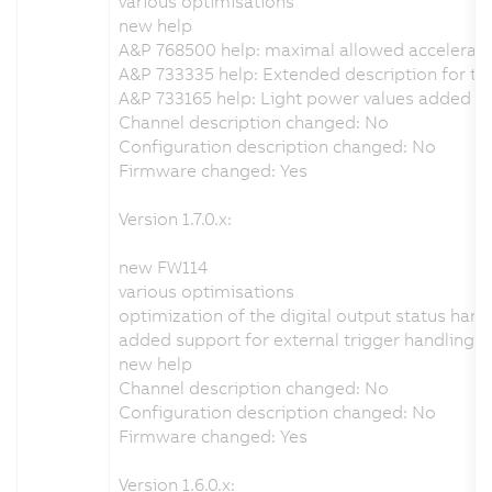
various optimisations
new help
A&P 768500 help: maximal allowed accelerat
A&P 733335 help: Extended description for the
A&P 733165 help: Light power values added
Channel description changed: No
Configuration description changed: No
Firmware changed: Yes
Version 1.7.0.x:
new FW114
various optimisations
optimization of the digital output status hand
added support for external trigger handling
new help
Channel description changed: No
Configuration description changed: No
Firmware changed: Yes
Version 1.6.0.x: