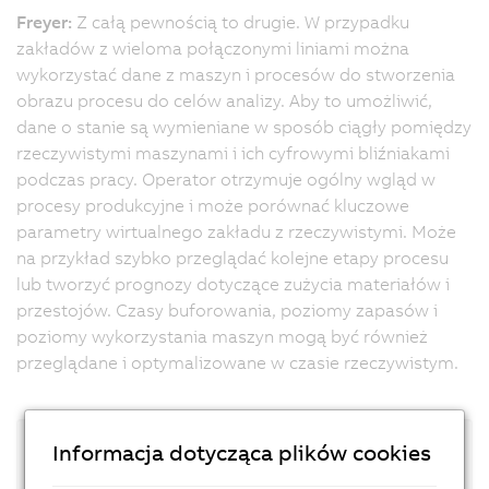
Freyer:
Z całą pewnością to drugie. W przypadku
zakładów z wieloma połączonymi liniami można
wykorzystać dane z maszyn i procesów do stworzenia
obrazu procesu do celów analizy. Aby to umożliwić,
dane o stanie są wymieniane w sposób ciągły pomiędzy
rzeczywistymi maszynami i ich cyfrowymi bliźniakami
podczas pracy. Operator otrzymuje ogólny wgląd w
procesy produkcyjne i może porównać kluczowe
parametry wirtualnego zakładu z rzeczywistymi. Może
na przykład szybko przeglądać kolejne etapy procesu
lub tworzyć prognozy dotyczące zużycia materiałów i
przestojów. Czasy buforowania, poziomy zapasów i
poziomy wykorzystania maszyn mogą być również
przeglądane i optymalizowane w czasie rzeczywistym.
Informacja dotycząca plików cookies
Cyfrowy bliźniak