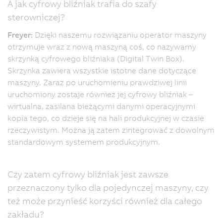
A jak cyfrowy bliźniak trafia do szafy
sterowniczej?
Freyer:
Dzięki naszemu rozwiązaniu operator maszyny
otrzymuje wraz z nową maszyną coś, co nazywamy
skrzynką cyfrowego bliźniaka (Digital Twin Box).
Skrzynka zawiera wszystkie istotne dane dotyczące
maszyny. Zaraz po uruchomieniu prawdziwej linii
uruchomiony zostaje również jej cyfrowy bliźniak –
wirtualna, zasilana bieżącymi danymi operacyjnymi
kopia tego, co dzieje się na hali produkcyjnej w czasie
rzeczywistym. Można ją zatem zintegrować z dowolnym
standardowym systemem produkcyjnym.
Czy zatem cyfrowy bliźniak jest zawsze
przeznaczony tylko dla pojedynczej maszyny, czy
też może przynieść korzyści również dla całego
zakładu?