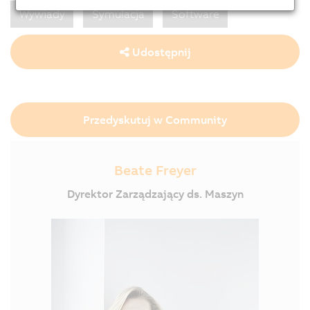
Wywiady
Symulacja
Software
Udostępnij
Przedyskutuj w Community
Beate Freyer
Dyrektor Zarządzający ds. Maszyn