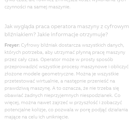
czynności na samej maszynie.
Jak wygląda praca operatora maszyny z cyfrowym
bliźniakiem? Jakie informacje otrzymuje?
Freyer:
Cyfrowy bliźniak dostarcza wszystkich danych,
których potrzeba, aby utrzymać płynną pracę maszyny
przez cały czas. Operator może w prosty sposób
przeprowadzić wszystkie procesy maszynowe i obliczyć
złożone modele geometryczne. Można je wszystkie
przetestować wirtualnie, a następnie przenieść na
prawdziwą maszynę. A to oznacza, że nie trzeba się
obawiać żadnych nieprzyjemnych niespodzianek. Co
więcej, można nawet zajrzeć w przyszłość i zobaczyć
potencjalne kolizje, co pozwala w porę podjąć działania
mające na celu ich uniknięcie.