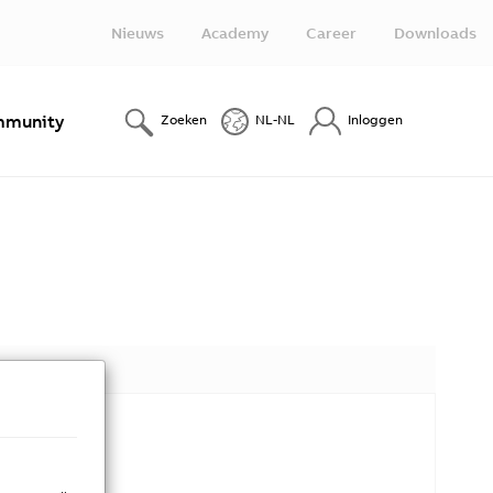
Nieuws
Academy
Career
Downloads
munity
Zoeken
NL-NL
Inloggen