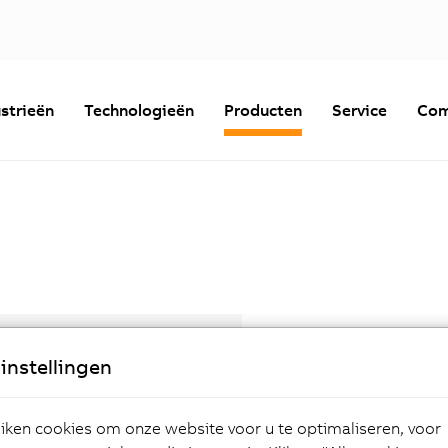
strieën
Technologieën
Producten
Service
Com
Toebehoren
instellingen
ken cookies om onze website voor u te optimaliseren, voor