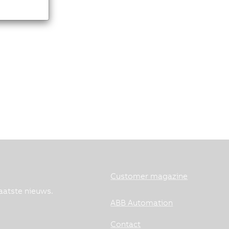
Customer magazine
aatste nieuws.
ABB Automation
Contact