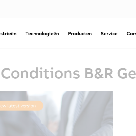
strieën
Technologieën
Producten
Service
Com
 Conditions B&R G