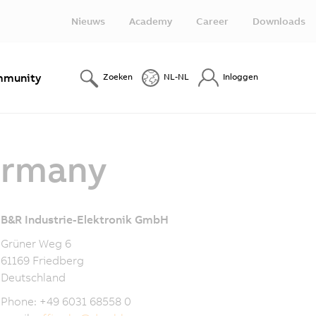
Nieuws
Academy
Career
Downloads
munity
Zoeken
NL-NL
Inloggen
ermany
B&R Industrie-Elektronik GmbH
Grüner Weg 6
61169 Friedberg
Deutschland
Phone: +49 6031 68558 0