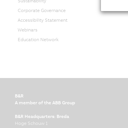
Sustainability
Corporate Governance
Accessibility Statement
Webinars
Education Network
B&R
A member of the ABB Group
B&R Headquarters: Breda
Hoge Schouw 1