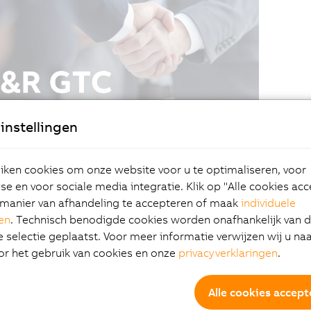
instellingen
ken cookies om onze website voor u te optimaliseren, voor
e en voor sociale media integratie. Klik op "Alle cookies ac
manier van afhandeling te accepteren of maak
individuele
gen
. Technisch benodigde cookies worden onafhankelijk van 
selectie geplaatst. Voor meer informatie verwijzen wij u na
or het gebruik van cookies en onze
privacyverklaringen
.
Alle cookies accept