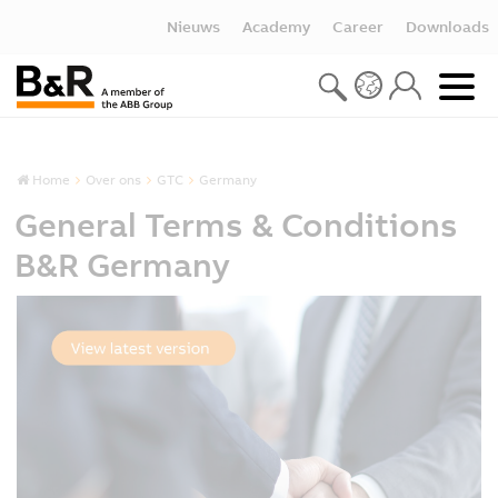
Nieuws
Academy
Career
Downloads
Home
Over ons
GTC
Germany
General Terms & Conditions
B&R Germany