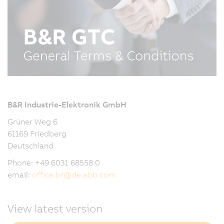
B&R Industrie-Elektronik GmbH
Grüner Weg 6
61169 Friedberg
Deutschland
Phone: +49 6031 68558 0
email:
office.br
@
de.abb.com
View latest version