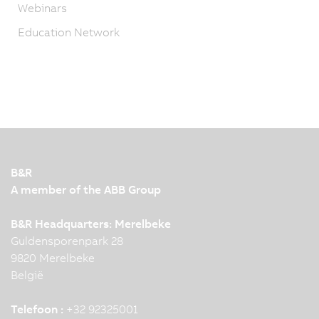
Webinars
Education Network
B&R
A member of the ABB Group
B&R Headquarters: Merelbeke
Guldensporenpark 28
9820 Merelbeke
België
Telefoon :
+32 92325001