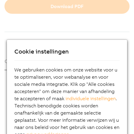
Download PDF
Cookie instellingen
Over ons
We gebruiken cookies om onze website voor u
te optimaliseren, voor webanalyse en voor
Press Room
sociale media integratie. Klik op "Alle cookies
Blog
accepteren" om deze manier van afhandeling
te accepteren of maak
individuele instellingen
.
AutoMates
Technisch benodigde cookies worden
Email news service
onafhankelijk van de gemaakte selectie
Career
geplaatst. Voor meer informatie verwijzen wij u
naar ons beleid voor het gebruik van cookies en
Locations