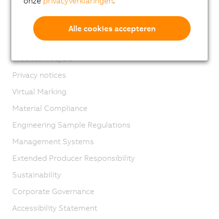
onze
privacyverklaringen
.
Contact
Imprint
Alle cookies accepteren
GTC
Product lifecycle
Privacy notices
Virtual Marking
Material Compliance
Engineering Sample Regulations
Management Systems
Extended Producer Responsibility
Sustainability
Corporate Governance
Accessibility Statement