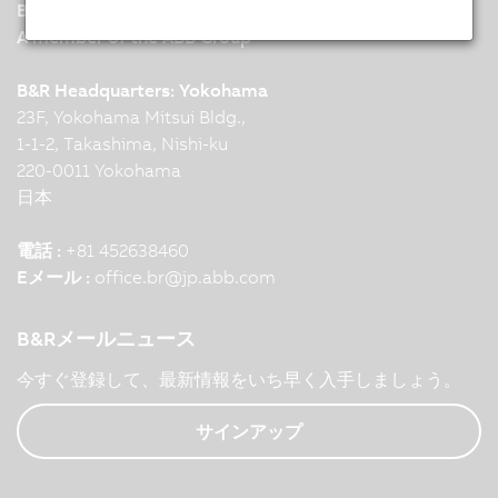
B&R
A member of the ABB Group
B&R Headquarters: Yokohama
23F, Yokohama Mitsui Bldg.,
1-1-2, Takashima, Nishi-ku
220-0011 Yokohama
日本
電話 :
+81 452638460
Eメール :
office.br
@
jp.abb.com
B&Rメールニュース
今すぐ登録して、最新情報をいち早く入手しましょう。
サインアップ