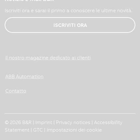
Iscriviti ora e sarai il primo a conoscere le ultime novità.
ISCRIVITI ORA
Il nostro magazine dedicato ai clienti
ABB Automation
Contatto
© 2026 B&R |
Imprint
|
Privacy notices
|
Accessibility
Statement
|
GTC
|
Impostazioni dei cookie