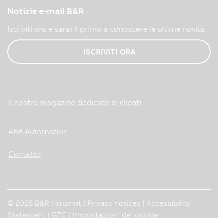
Notizie e-mail B&R
Iscriviti ora e sarai il primo a conoscere le ultime novità.
ISCRIVITI ORA
Il nostro magazine dedicato ai clienti
ABB Automation
Contatto
© 2026 B&R |
Imprint
|
Privacy notices
|
Accessibility
Statement
|
GTC
|
Impostazioni dei cookie