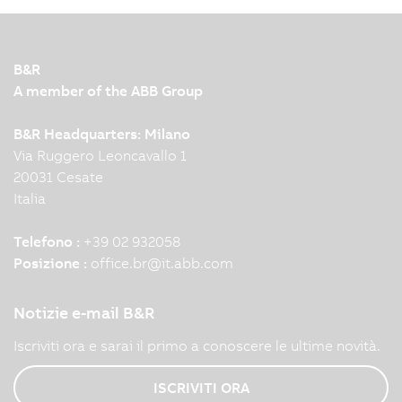
B&R
A member of the ABB Group
B&R Headquarters: Milano
Via Ruggero Leoncavallo 1
20031 Cesate
Italia
Telefono :
+39 02 932058
Posizione :
office.br
@
it.abb.com
Notizie e-mail B&R
Iscriviti ora e sarai il primo a conoscere le ultime novità.
ISCRIVITI ORA