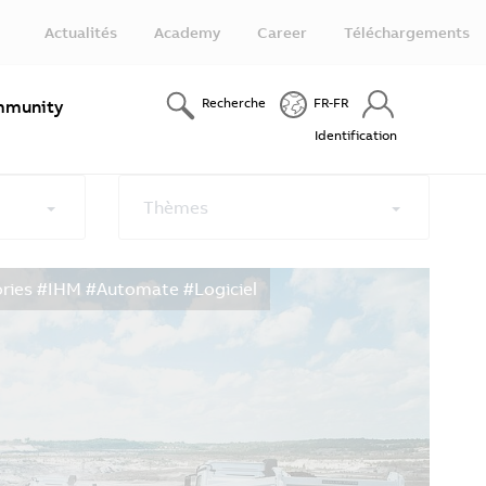
Actualités
Academy
Career
Téléchargements
Recherche
FR-FR
munity
Identification
Thèmes
ries #IHM #Automate #Logiciel