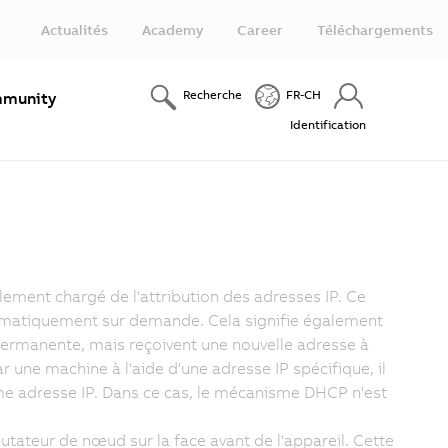
Actualités
Academy
Career
Téléchargements
Recherche
FR-CH
munity
Identification
ement chargé de l'attribution des adresses IP. Ce
tomatiquement sur demande. Cela signifie également
permanente, mais reçoivent une nouvelle adresse à
 une machine à l'aide d'une adresse IP spécifique, il
e adresse IP. Dans ce cas, le mécanisme DHCP n'est
utateur de nœud sur la face avant de l'appareil. Cette