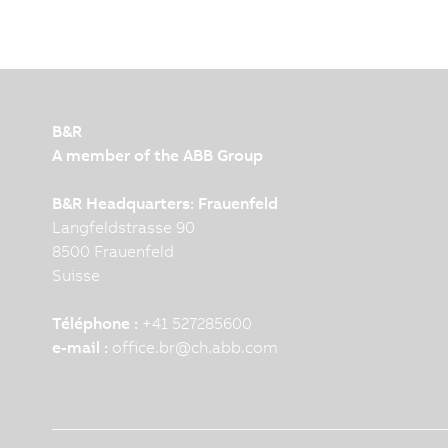
B&R
A member of the ABB Group
B&R Headquarters: Frauenfeld
Langfeldstrasse 90
8500 Frauenfeld
Suisse
Téléphone :
+41 527285600
e-mail :
office.br
@
ch.abb.com