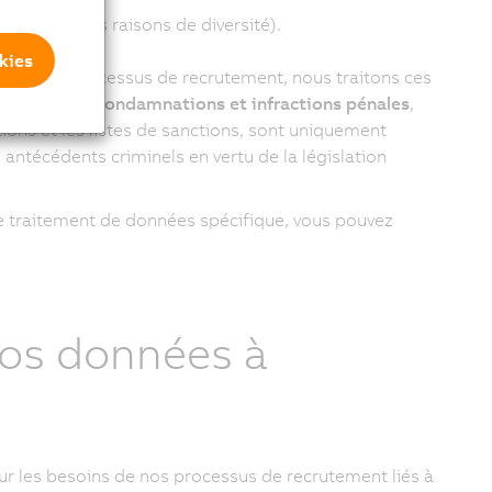
aire pour des raisons de diversité).
kies
cadre du processus de recrutement, nous traitons ces
latives aux condamnations et infractions pénales
,
ons et les listes de sanctions, sont uniquement
 antécédents criminels en vertu de la législation
de traitement de données spécifique, vous pouvez
vos données à
r les besoins de nos processus de recrutement liés à