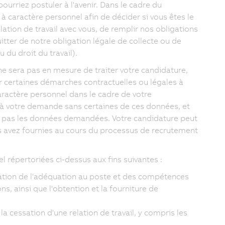
urriez postuler à l'avenir. Dans le cadre du
 caractère personnel afin de décider si vous êtes le
ation de travail avec vous, de remplir nos obligations
tter de notre obligation légale de collecte ou de
du droit du travail).
e sera pas en mesure de traiter votre candidature,
tuer certaines démarches contractuelles ou légales à
ractère personnel dans le cadre de votre
 à votre demande sans certaines de ces données, et
ez pas les données demandées. Votre candidature peut
s avez fournies au cours du processus de recrutement
l répertoriées ci-dessus aux fins suivantes :
luation de l'adéquation au poste et des compétences
ns, ainsi que l'obtention et la fourniture de
a cessation d'une relation de travail, y compris les