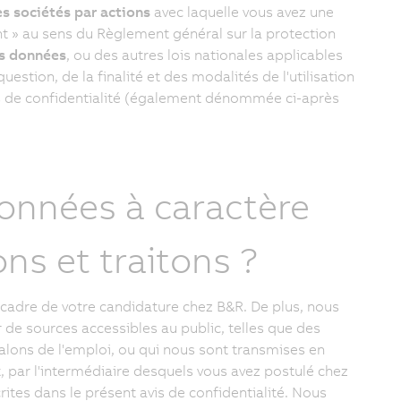
les sociétés par actions
avec laquelle vous avez une
ent » au sens du Règlement général sur la protection
es données
, ou des autres lois nationales applicables
estion, de la finalité et des modalités de l'utilisation
s de confidentialité (également dénommée ci-après
données à caractère
ns et traitons ?
 cadre de votre candidature chez B&R. De plus, nous
de sources accessibles au public, telles que des
alons de l'emploi, ou qui nous sont transmises en
t, par l'intermédiaire desquels vous avez postulé chez
ites dans le présent avis de confidentialité. Nous