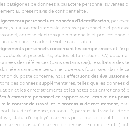
 les catégories de données à caractère personnel suivantes da
ment au présent avis de confidentialité :
ignements personnels et données d'identification
, par exe
ance, situation matrimoniale, adresse personnelle et profes
ssionnel, adresse électronique personnelle et professionnel
niquer dans le cadre de votre candidature.
ignements personnels concernant les compétences et l'exp
is actuels et précédents, études et formations, CV, documents
onnées des références (dans certains cas), résultats à des te
 donnée à caractère personnel que vous fournissez dans le ca
nction du poste concerné, nous effectuons des
évaluations e
ctons des données supplémentaires, telles que les données d
luation et les enregistrements et les notes des entretiens té
es à caractère personnel en rapport avec l'emploi des postu
ure le contrat de travail et le processus de recrutement
, par
port, lieu de résidence, nationalité, permis de travail et de 
loyé, statut d'employé, numéros personnels d'identification 
le, numéro d'assuré, numéro de permis de conduire, etc.), i