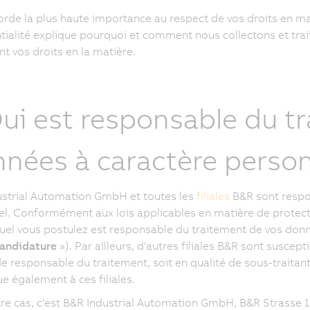
rde la plus haute importance au respect de vos droits en ma
tialité explique pourquoi et comment nous collectons et trai
nt vos droits en la matière.
Qui est responsable du t
nées à caractère person
strial Automation GmbH et toutes les
filiales
B&R sont respo
l. Conformément aux lois applicables en matière de protecti
uel vous postulez est responsable du traitement de vos do
andidature
»). Par ailleurs, d'autres filiales B&R sont suscept
de responsable du traitement, soit en qualité de sous-traitant
ue également à ces filiales.
re cas, c'est B&R Industrial Automation GmbH, B&R Strasse 1, 