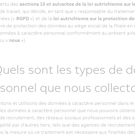
vertu des
sections 15 et suivantes de la loi autrichienne sur 
 de travail, qui décide, en tant que « responsable du traitem
nées («
RGPD
») et de la
loi autrichienne sur la protection d
re de protection des données au siège social de la filiale en qu
onnées à caractère personnel conformément au présent avi
ou «
nous
»
).
Quels sont les types de 
sonnel que nous collecto
itons et utilisons des données à caractère personnel dans le
 les données à caractère personnel que nous pouvons obtenir 
 de recrutement, des réseaux sociaux professionnels et des s
galité par d'autres tiers, tels que des agences de recrutemen
s la mesure où ce traitement est nécessaire aux finalités décr