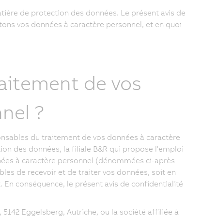
tière de protection des données. Le présent avis de
tons vos données à caractère personnel, et en quoi
raitement de vos
nel ?
nsables du traitement de vos données à caractère
on des données, la filiale B&R qui propose l'emploi
nnées à caractère personnel (dénommées ci-après
ibles de recevoir et de traiter vos données, soit en
. En conséquence, le présent avis de confidentialité
5142 Eggelsberg, Autriche, ou la société affiliée à