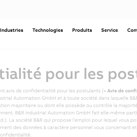
Industries
Technologies
Produits
Service
Com
tialité pour les pos
nt avis de confidentialité pour les postulants («
Avis de confi
strial Automation GmbH et à toute société dans laquelle B
ation majoritaire ou dont elle possède ou contrôle la majorit
ement. B&R Industrial Automation GmbH fait elle-même parti
td.). La société B&R qui propose l'emploi pour lequel vous 
ement des données à caractère personnel vous concernant et
onfidentialité.