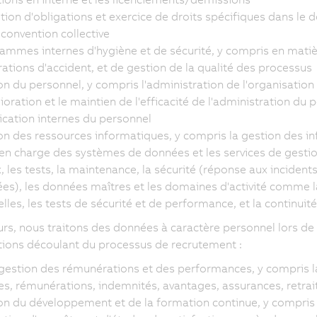
ion d'obligations et exercice de droits spécifiques dans le do
 convention collective
ammes internes d'hygiène et de sécurité, y compris en matière
rations d'accident, et de gestion de la qualité des processus
on du personnel, y compris l'administration de l'organisation 
ioration et le maintien de l'efficacité de l'administration du p
fication internes du personnel
on des ressources informatiques, y compris la gestion des inf
 en charge des systèmes de données et les services de gestion 
, les tests, la maintenance, la sécurité (réponse aux incidents 
es), les données maîtres et les domaines d'activité comme la
elles, les tests de sécurité et de performance, et la continuité
eurs, nous traitons des données à caractère personnel lors de 
ions découlant du processus de recrutement :
 gestion des rémunérations et des performances, y compris la 
res, rémunérations, indemnités, avantages, assurances, retrai
on du développement et de la formation continue, y compris l