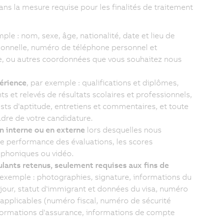
ns la mesure requise pour les finalités de traitement
mple : nom, sexe, âge, nationalité, date et lieu de
sionnelle, numéro de téléphone personnel et
le, ou autres coordonnées que vous souhaitez nous
érience
, par exemple : qualifications et diplômes,
 et relevés de résultats scolaires et professionnels,
sts d'aptitude, entretiens et commentaires, et toute
dre de votre candidature.
n interne ou en externe
lors desquelles nous
e performance des évaluations, les scores
léphoniques ou vidéo.
lants retenus, seulement requises aux fins de
 exemple : photographies, signature, informations du
séjour, statut d'immigrant et données du visa, numéro
applicables (numéro fiscal, numéro de sécurité
nformations d'assurance, informations de compte