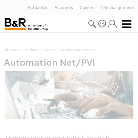
Actualités
Academy
Career
Téléchargements
Home
Produits
Logiciel
Automation Net/PVI
Automation Net/PVI
Transparent communication with