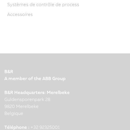
Systèmes de contrôle de process
Accessoires
B&R
A member of the ABB Group
B&R Headquarters: Merelbeke
Guldensporenpark 28
9820 Merelbeke
Belgique
Téléphone :
+32 92325001