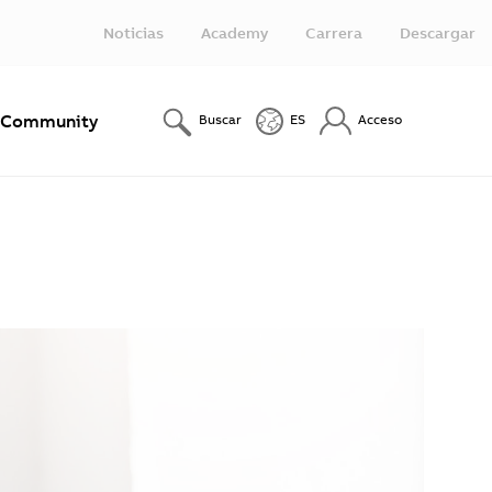
Noticias
Academy
Carrera
Descargar
Community
Buscar
ES
Acceso