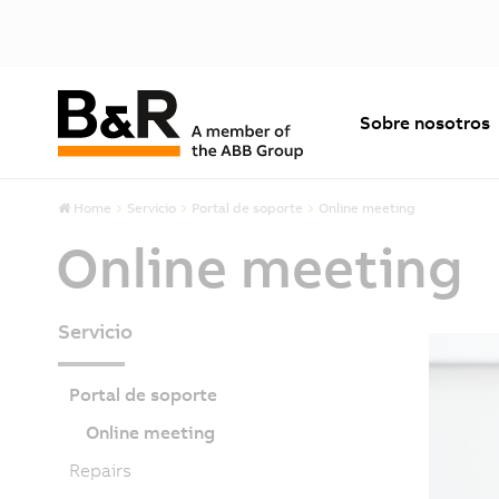
Sobre nosotros
Home
Servicio
Portal de soporte
Online meeting
Online meeting
Servicio
Portal de soporte
Online meeting
Repairs