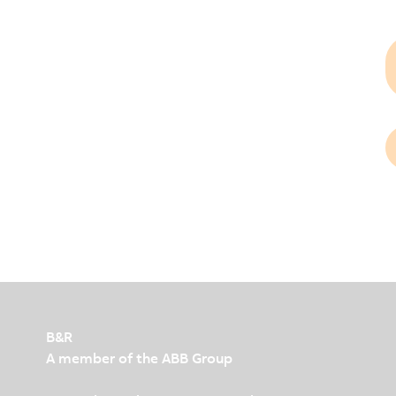
B&R
A member of the ABB Group