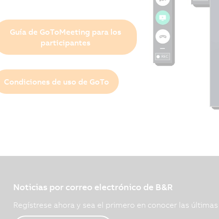
Guía de GoToMeeting para los
participantes
Condiciones de uso de GoTo
Noticias por correo electrónico de B&R
Regístrese ahora y sea el primero en conocer las última