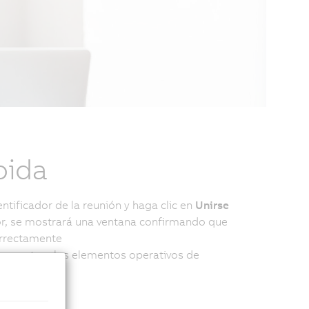
pida
entificador de la reunión y haga clic en
Unirse
or, se mostrará una ventana confirmando que
orrectamente
se muestran los elementos operativos de