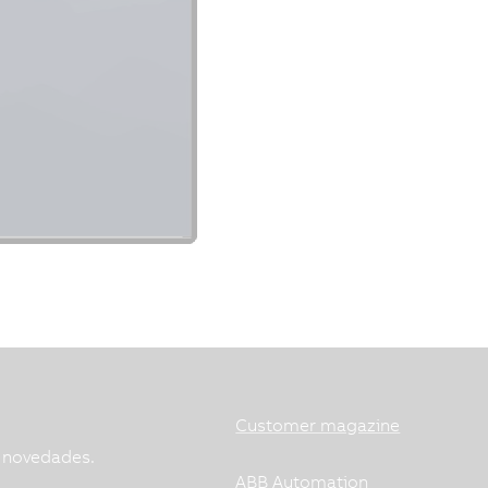
Customer magazine
s novedades.
ABB Automation