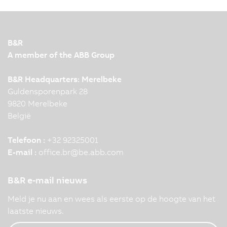
B&R
A member of the ABB Group
B&R Headquarters: Merelbeke
Guldensporenpark 28
9820 Merelbeke
België
Telefoon :
+32 92325001
E-mail :
office.br
@
be.abb.com
B&R e-mail nieuws
Meld je nu aan en wees als eerste op de hoogte van het
laatste nieuws.