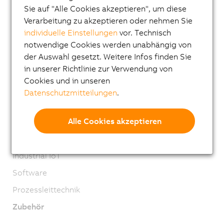
Steuerungssysteme
Sie auf "Alle Cookies akzeptieren", um diese
I/O Systeme
Verarbeitung zu akzeptieren oder nehmen Sie
individuelle Einstellungen
vor. Technisch
Vision Systeme
notwendige Cookies werden unabhängig von
Sicherheitstechnik
der Auswahl gesetzt. Weitere Infos finden Sie
in unserer Richtlinie zur Verwendung von
Antriebstechnik
Cookies und in unseren
Mechatronische Systeme
Datenschutzmitteilungen
.
Robotics
Alle Cookies akzeptieren
Mobile Automation
Netzwerke und Feldbus Module
Industrial IoT
Software
Prozessleittechnik
Zubehör