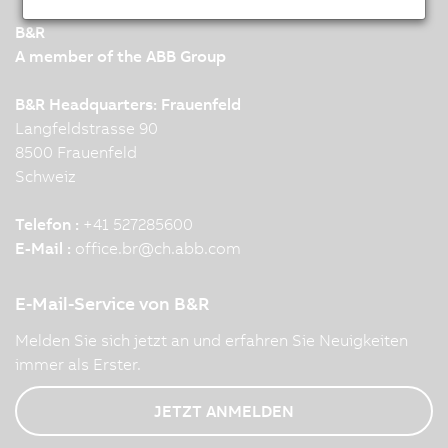
B&R
A member of the ABB Group
B&R Headquarters: Frauenfeld
Langfeldstrasse 90
8500 Frauenfeld
Schweiz
Telefon :
+41 527285600
E-Mail :
office.br
@
ch.abb.com
E-Mail-Service von B&R
Melden Sie sich jetzt an und erfahren Sie Neuigkeiten
immer als Erster.
JETZT ANMELDEN