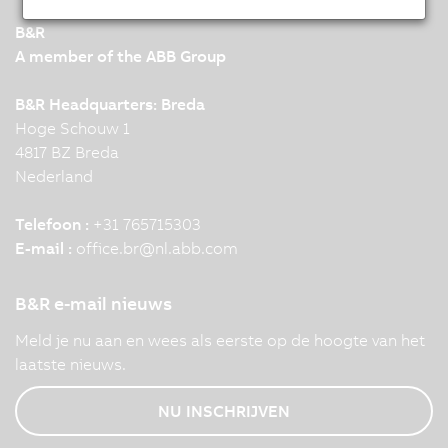
B&R
A member of the ABB Group
B&R Headquarters: Breda
Hoge Schouw 1
4817 BZ Breda
Nederland
Telefoon :
+31 765715303
E-mail :
office.br
@
nl.abb.com
B&R e-mail nieuws
Meld je nu aan en wees als eerste op de hoogte van het
laatste nieuws.
NU INSCHRIJVEN