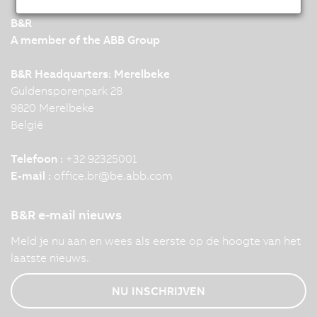
B&R
A member of the ABB Group
B&R Headquarters: Merelbeke
Guldensporenpark 28
9820 Merelbeke
België
Telefoon :
+32 92325001
E-mail :
office.br
@
be.abb.com
B&R e-mail nieuws
Meld je nu aan en wees als eerste op de hoogte van het
laatste nieuws.
NU INSCHRIJVEN