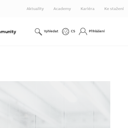
Aktuality
Academy
Kariéra
Ke stažení
munity
Vyhledat
CS
Přihlášení