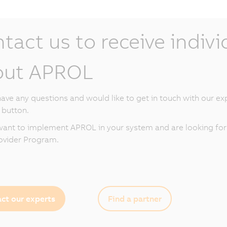
tact us to receive indiv
out APROL
ave any questions and would like to get in touch with our ex
 button.
ant to implement APROL in your system and are looking for a
ovider Program.
ct our experts
Find a partner