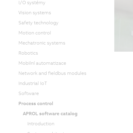
I/O systémy
Vision systems
Safety technology
Motion control
Mechatronic systems
Robotics
Mobilní automatizace
Network and fieldbus modules
Industrial IoT
Software
Process control
APROL software catalog
Introduction