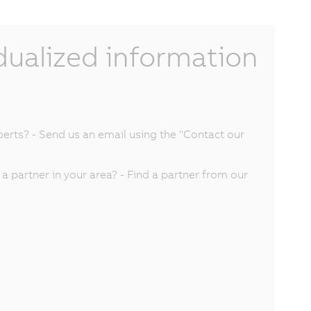
idualized information
perts? - Send us an email using the "Contact our
 partner in your area? - Find a partner from our