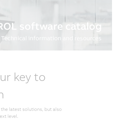
ur key to
n
the latest solutions, but also
xt level.