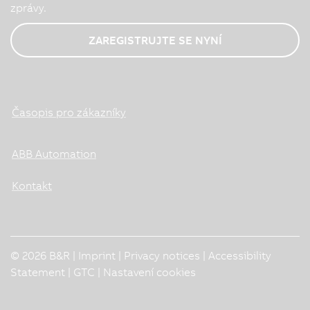
zprávy.
ZAREGISTRUJTE SE NYNÍ
Časopis pro zákazníky
ABB Automation
Kontakt
© 2026 B&R |
Imprint
|
Privacy notices
|
Accessibility
Statement
|
GTC
|
Nastavení cookies