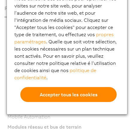
visites sur notre site web, pour analyser
Produits
l‘audience de notre site web, et pour
l‘intégration de média sociaux. Cliquez sur
PC industriels
"Accepter tous les cookies" pour accepter ce
type de traitement, ou effectuez vos
propres
Visualisation et commande
paramétrages
. Quelle que soit votre sélection,
Systèmes de contrôle
les cookies nécessaires sur un plan technique
Systèmes d’E/S
sont activés. Pour en savoir plus, veuillez
consulter notre politique relative é l‘utilisation
Systèmes de vision
de cookies ainsi que nos
politique de
Technologie de sécurité
confidentialité
.
Entraînements
Accepter tous les cookies
Systèmes mécatroniques
Robotique
Mobile Automation
Modules réseau et bus de terrain