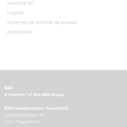
Industrial IoT
Logiciel
Systèmes de contrôle de process
Accessoires
B&R
A member of the ABB Group
B&R Headquarters: Frauenfeld
Langfeldstrasse 90
8500 Frauenfeld