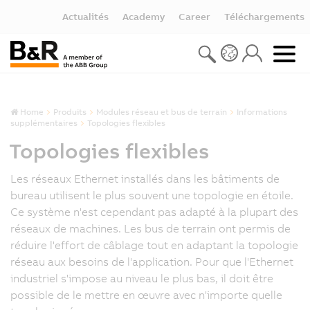
Actualités
Academy
Career
Téléchargements
Home
Produits
Modules réseau et bus de terrain
Informations
supplémentaires
Topologies flexibles
Topologies flexibles
Les réseaux Ethernet installés dans les bâtiments de
bureau utilisent le plus souvent une topologie en étoile.
Ce système n'est cependant pas adapté à la plupart des
réseaux de machines. Les bus de terrain ont permis de
réduire l'effort de câblage tout en adaptant la topologie
réseau aux besoins de l'application. Pour que l'Ethernet
industriel s'impose au niveau le plus bas, il doit être
possible de le mettre en œuvre avec n'importe quelle