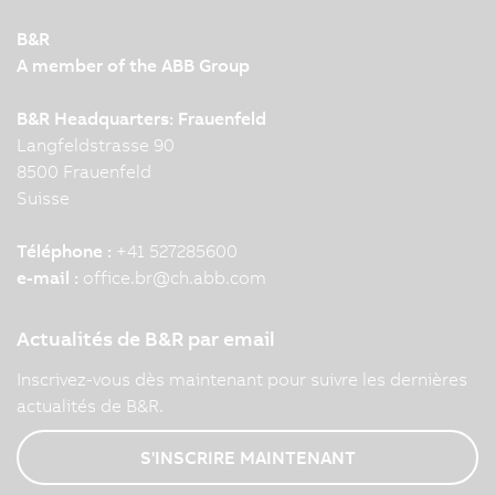
B&R
A member of the ABB Group
B&R Headquarters: Frauenfeld
Langfeldstrasse 90
8500 Frauenfeld
Suisse
Téléphone :
+41 527285600
e-mail :
office.br
@
ch.abb.com
Actualités de B&R par email
Inscrivez-vous dès maintenant pour suivre les dernières
actualités de B&R.
S'INSCRIRE MAINTENANT