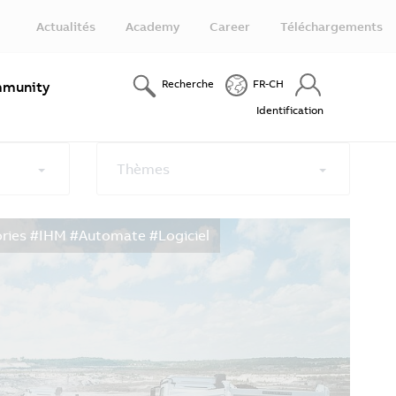
Actualités
Academy
Career
Téléchargements
Recherche
FR-CH
munity
Identification
Thèmes
ries #IHM #Automate #Logiciel