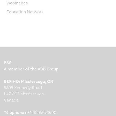
Webinaires
Education Network
B&R
A member of the ABB Group
B&R HQ: Mississauga, ON
5895 Kennedy Road
L4Z 2G3 Mississauga
Canada
Téléphone :
+1 9055679500