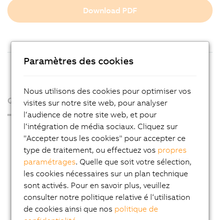
Download PDF
Paramètres des cookies
Nous utilisons des cookies pour optimiser vos
Qui sommes-nous ?
visites sur notre site web, pour analyser
l‘audience de notre site web, et pour
l‘intégration de média sociaux. Cliquez sur
Espace presse
"Accepter tous les cookies" pour accepter ce
Blog
type de traitement, ou effectuez vos
propres
paramétrages
. Quelle que soit votre sélection,
AutoMates
les cookies nécessaires sur un plan technique
Service Email News
sont activés. Pour en savoir plus, veuillez
Carrière
consulter notre politique relative é l‘utilisation
de cookies ainsi que nos
politique de
Adresses