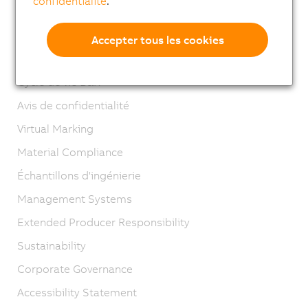
confidentialité
.
Contact
Mentions légales
Accepter tous les cookies
GTC
Cycle de vie B&R
Avis de confidentialité
Virtual Marking
Material Compliance
Échantillons d'ingénierie
Management Systems
Extended Producer Responsibility
Sustainability
Corporate Governance
Accessibility Statement