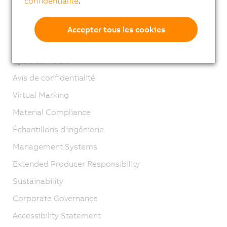
confidentialité
.
Contact
Mentions légales
Accepter tous les cookies
GTC
Cycle de vie B&R
Avis de confidentialité
Virtual Marking
Material Compliance
Échantillons d'ingénierie
Management Systems
Extended Producer Responsibility
Sustainability
Corporate Governance
Accessibility Statement