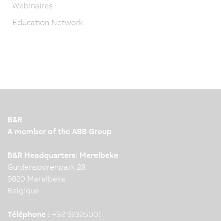
Webinaires
Education Network
B&R
A member of the ABB Group
B&R Headquarters: Merelbeke
Guldensporenpark 28
9820 Merelbeke
Belgique
Téléphone :
+32 92325001