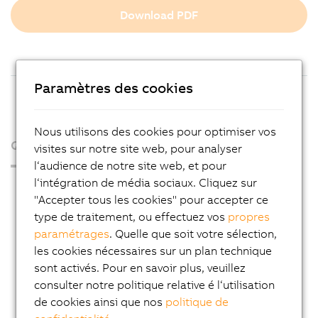
Download PDF
Paramètres des cookies
Nous utilisons des cookies pour optimiser vos
Qui sommes-nous ?
visites sur notre site web, pour analyser
l‘audience de notre site web, et pour
l‘intégration de média sociaux. Cliquez sur
Espace presse
"Accepter tous les cookies" pour accepter ce
Blog
type de traitement, ou effectuez vos
propres
paramétrages
. Quelle que soit votre sélection,
AutoMates
les cookies nécessaires sur un plan technique
Service Email News
sont activés. Pour en savoir plus, veuillez
Carrière
consulter notre politique relative é l‘utilisation
de cookies ainsi que nos
politique de
Adresses