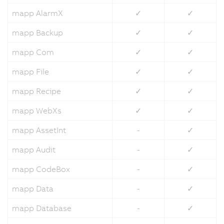
mapp AlarmX
✓
✓
mapp Backup
✓
✓
mapp Com
✓
✓
mapp File
✓
✓
mapp Recipe
✓
✓
mapp WebXs
✓
✓
mapp AssetInt
-
✓
mapp Audit
-
✓
mapp CodeBox
-
✓
mapp Data
-
✓
mapp Database
-
✓