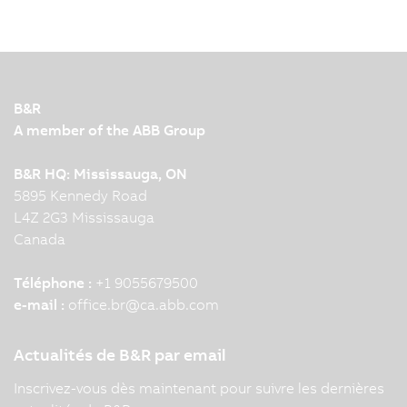
B&R
A member of the ABB Group
B&R HQ: Mississauga, ON
5895 Kennedy Road
L4Z 2G3 Mississauga
Canada
Téléphone :
+1 9055679500
e-mail :
office.br
@
ca.abb.com
Actualités de B&R par email
Inscrivez-vous dès maintenant pour suivre les dernières