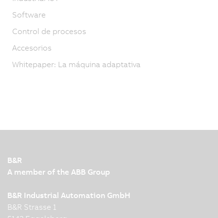
Software
Control de procesos
Accesorios
Whitepaper: La máquina adaptativa
B&R
A member of the ABB Group
B&R Industrial Automation GmbH
B&R Strasse 1