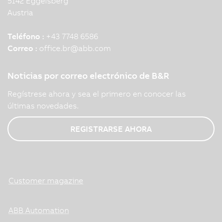
5142 Eggelsberg
Austria
Teléfono :
+43 7748 6586
Correo :
office.br
@
abb.com
Noticias por correo electrónico de B&R
Regístrese ahora y sea el primero en conocer las
últimas novedades.
REGISTRARSE AHORA
Customer magazine
ABB Automation